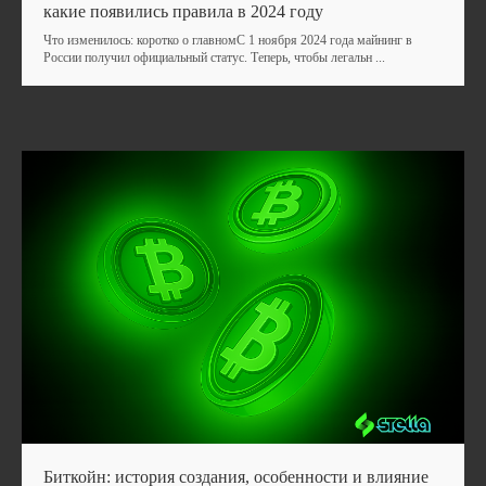
какие появились правила в 2024 году
Что изменилось: коротко о главномС 1 ноября 2024 года майнинг в
России получил официальный статус. Теперь, чтобы легальн ...
Биткойн: история создания, особенности и влияние